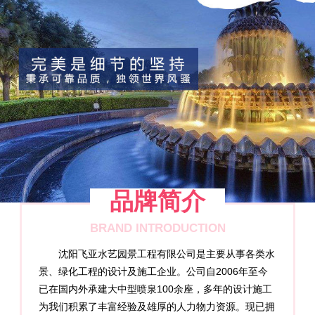
品牌简介
BRAND INTRODUCTION
沈阳飞亚水艺园景工程有限公司是主要从事各类水
景、绿化工程的设计及施工企业。公司自2006年至今
已在国内外承建大中型喷泉100余座，多年的设计施工
为我们积累了丰富经验及雄厚的人力物力资源。现已拥