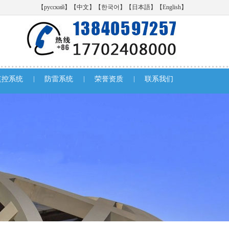
【русский】
【中文】
【한국어】
【日本語】
【English】
|
|
|
监控系统
防雷系统
荣誉资质
联系我们