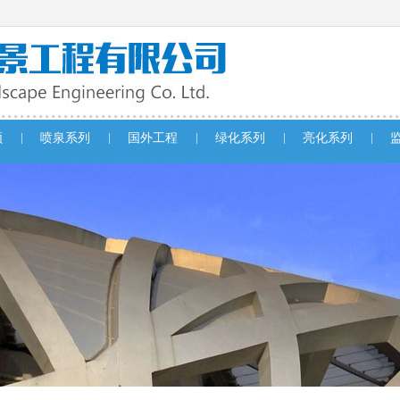
|
|
|
|
|
频
喷泉系列
国外工程
绿化系列
亮化系列