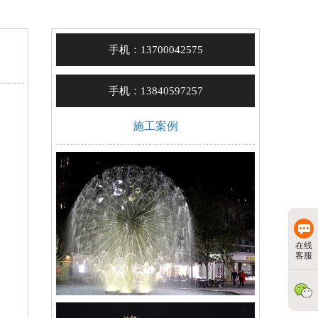
手机：13700042575
手机：13840597257
施工案例
在线
客服