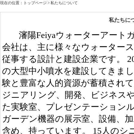
現在の位置：
トップページ
> 私たちについて
私たちに
瀋陽Feiyaウォーターアート
会社は、主に様々なウォーター
従事する設計と建設企業です。 20
の大型中小噴水を建設してきま
験と豊富な人的資源が蓄積され
ジニアリング、開発、ビジネスや
た実験室、プレゼンテーション
ガーデン機器の展示室、設備、
含め、持っています。 15人の