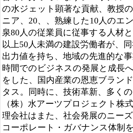
の水ジェット顕著な貢献、教授の
ニア、20、、熟練した10人の
泉80人の従業員に従事する人材
以上50人未満の建設労働者が、同
出力値を持ち、地域の先進的な
時間でのビジネスの発展と成長
をした、国内産業の恩恵ブラン
タス。同時に、技術革新、多くの
（株）水アーツプロジェクト株式
理会社はまた、社会発展のニー
コーポレート・ガバナンス体制