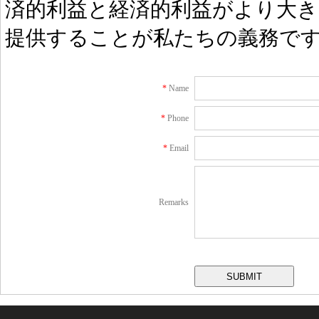
済的利益と経済的利益がより大き
提供することが私たちの義務で
*
Name
*
Phone
*
Email
Remarks