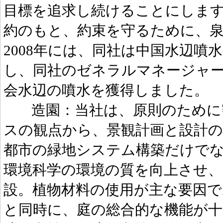
目標を追求し続けることにします
約のもと、約束を守るために、
2008年には、同社は中国水辺噴
し、同社のゼネラルマネージャーZh
会水辺の噴水を獲得しました。
造園：当社は、原則のために
スの観点から、景観計画と設計
都市の緑地システム構築だけで
環境科学の環境の質を向上させ
設。植物材料の使用が主な要因で
と同時に、庭の総合的な機能が十