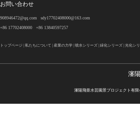
お問い合わせ
908946472@qq.com sdy17702408000@163.com
+86 17702408000 +86 13840597257
トップページ
|
私たちについて
|
産業の力学
|
噴水シリーズ
|
緑化シリーズ
|
光化シリ
瀋
瀋陽飛亜水芸園景プロジェクト有限会社