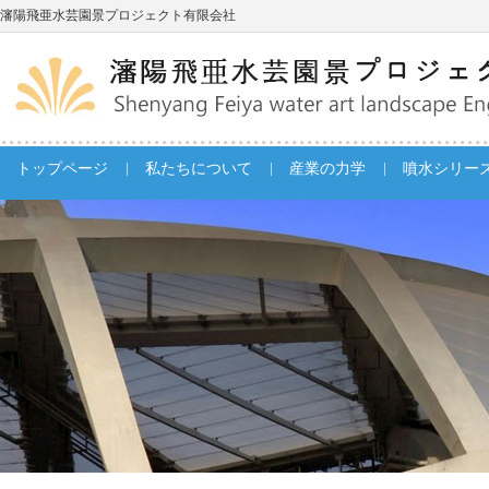
瀋陽飛亜水芸園景プロジェクト有限会社
|
|
|
トップページ
私たちについて
産業の力学
噴水シリー