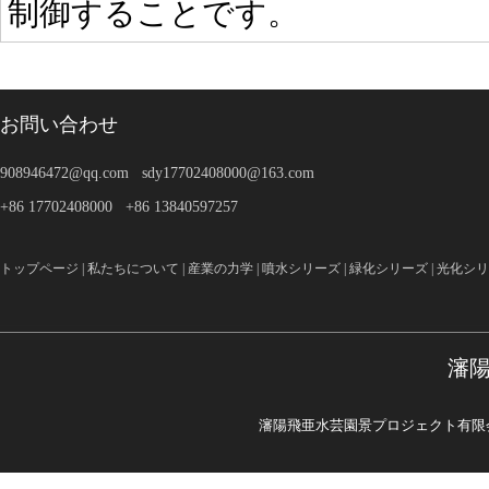
制御することです。
お問い合わせ
908946472@qq.com sdy17702408000@163.com
+86 17702408000 +86 13840597257
トップページ
|
私たちについて
|
産業の力学
|
噴水シリーズ
|
緑化シリーズ
|
光化シリ
瀋
瀋陽飛亜水芸園景プロジェクト有限会社