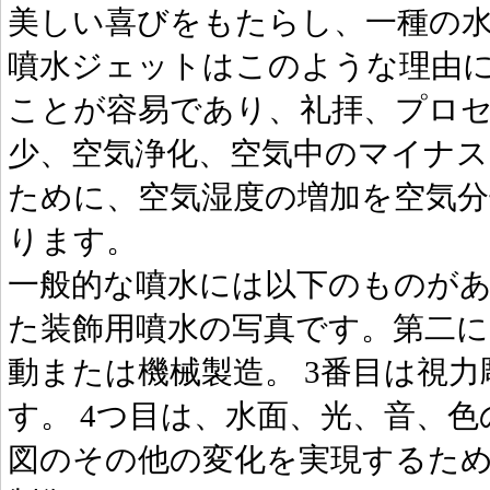
美しい喜びをもたらし、一種の
噴水ジェットはこのような理由
ことが容易であり、礼拝、プロ
少、空気浄化、空気中のマイナ
ために、空気湿度の増加を空気分
ります。
一般的な噴水には以下のものが
た装飾用噴水の写真です。第二に
動または機械製造。 3番目は視
す。 4つ目は、水面、光、音、
図のその他の変化を実現するた